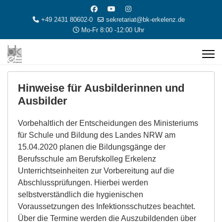
+49 2431 80602-0
sekretariat@bk-erkelenz.de
Mo-Fr 8:00 -12:00 Uhr
Hinweise für Ausbilderinnen und
Ausbilder
Vorbehaltlich der Entscheidungen des Ministeriums
für Schule und Bildung des Landes NRW am
15.04.2020 planen die Bildungsgänge der
Berufsschule am Berufskolleg Erkelenz
Unterrichtseinheiten zur Vorbereitung auf die
Abschlussprüfungen. Hierbei werden
selbstverständlich die hygienischen
Voraussetzungen des Infektionsschutzes beachtet.
Über die Termine werden die Auszubildenden über