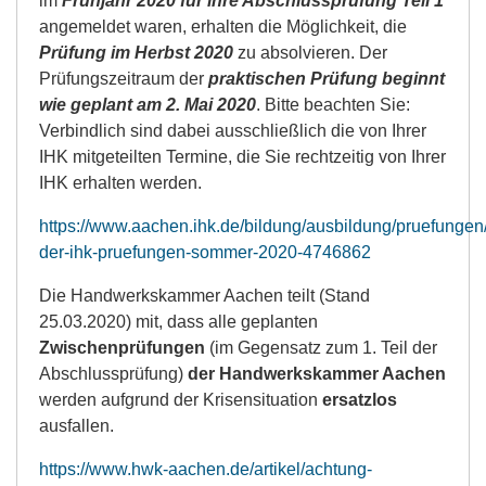
im
Frühjahr 2020 für ihre Abschlussprüfung Teil 1
angemeldet waren, erhalten die Möglichkeit, die
Prüfung im Herbst 2020
zu absolvieren. Der
Prüfungszeitraum der
praktischen Prüfung beginnt
wie geplant am 2. Mai 2020
. Bitte beachten Sie:
Verbindlich sind dabei ausschließlich die von Ihrer
IHK mitgeteilten Termine, die Sie rechtzeitig von Ihrer
IHK erhalten werden.
https://www.aachen.ihk.de/bildung/ausbildung/pruefungen
der-ihk-pruefungen-sommer-2020-4746862
Die Handwerkskammer Aachen teilt (Stand
25.03.2020) mit, dass alle geplanten
Zwischenprüfungen
(im Gegensatz zum 1. Teil der
Abschlussprüfung)
der Handwerkskammer Aachen
werden aufgrund der Krisensituation
ersatzlos
ausfallen.
https://www.hwk-aachen.de/artikel/achtung-