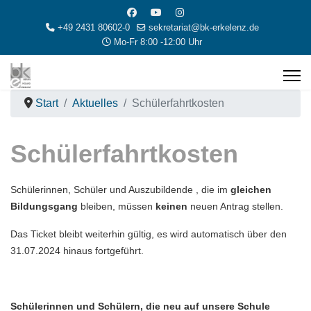
+49 2431 80602-0
sekretariat@bk-erkelenz.de
Mo-Fr 8:00 -12:00 Uhr
Start
Aktuelles
Schülerfahrtkosten
Schülerfahrtkosten
Schülerinnen, Schüler und Auszubildende , die im
gleichen
Bildungsgang
bleiben, müssen
keinen
neuen Antrag stellen.
Das Ticket bleibt weiterhin gültig, es wird automatisch über den
31.07.2024 hinaus fortgeführt.
Schülerinnen und Schülern, die neu auf unsere Schule