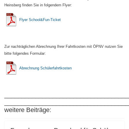
Heinsberg finden Sie in folgendem Flyer:
Flyer School&Fun-Ticket
Zur nachträglichen Abrechnung Ihrer Fahrtkosten mit ÖPNV nutzen Sie
bitte folgendes Formular:
Abrechnung Schülerfahrtkosten
____________________________________
____________________________________
weitere Beiträge: