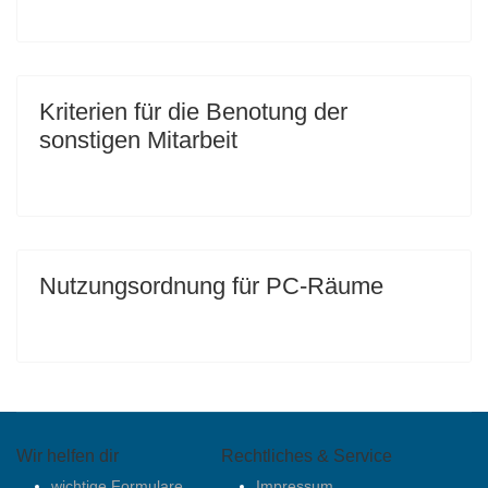
Kriterien für die Benotung der
sonstigen Mitarbeit
Nutzungsordnung für PC-Räume
Wir helfen dir
Rechtliches & Service
wichtige Formulare
Impressum