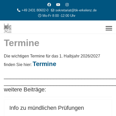
+49 2431 80602-0
sekretariat@bk-erkelenz.de
Mo-Fr 8:00 -12:00 Uhr
Termine
Die wichtigen Termine für das 1. Halbjahr 2026/2027
Termine
finden Sie hier:
____________________________________
____________________________________
weitere Beiträge:
Info zu mündlichen Prüfungen