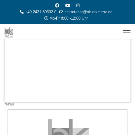
+49 2431 80602-0
sekretariat@bk-erkelenz.de
Mo-Fr 8:00 -12:00 Uhr
News