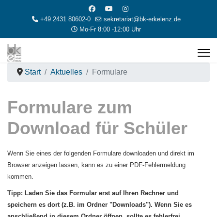
+49 2431 80602-0
sekretariat@bk-erkelenz.de
Mo-Fr 8:00 -12:00 Uhr
Start
Aktuelles
Formulare
Formulare zum
Download für Schüler
Wenn Sie eines der folgenden Formulare downloaden und direkt im
Browser anzeigen lassen, kann es zu einer PDF-Fehlermeldung
kommen.
Tipp: Laden Sie das Formular erst auf Ihren Rechner und
speichern es dort (z.B. im Ordner "Downloads"). Wenn Sie es
anschließend in diesem Ordner öffnen, sollte es fehlerfrei