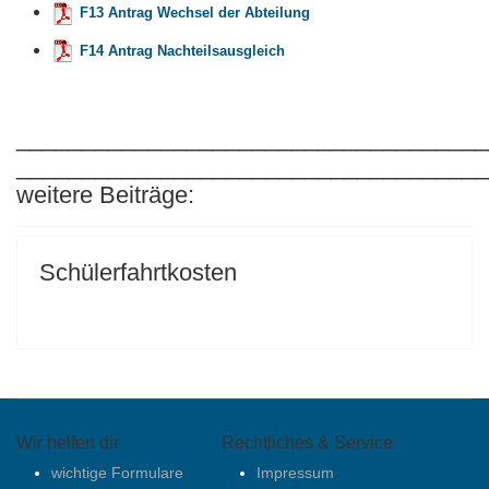
F13 Antrag Wechsel der Abteilung
F14 Antrag Nachteilsausgleich
____________________________________
____________________________________
weitere Beiträge:
Schülerfahrtkosten
Wir helfen dir
Rechtliches & Service
wichtige Formulare
Impressum