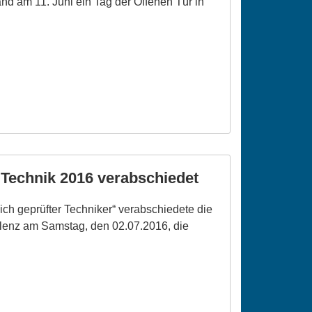
d am 11. Juni ein Tag der Offenen Tür in
 Technik 2016 verabschiedet
lich geprüfter Techniker“ verabschiedete die
elenz am Samstag, den 02.07.2016, die