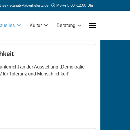
sekretariat@bk-erkelenz.de
Mo-Fr 8:00 -12:00 Uhr
tuelles
Kultur
Beratung
hkeit
nterricht an der Ausstellung „Demokratie
für Toleranz und Menschlichkeit“.