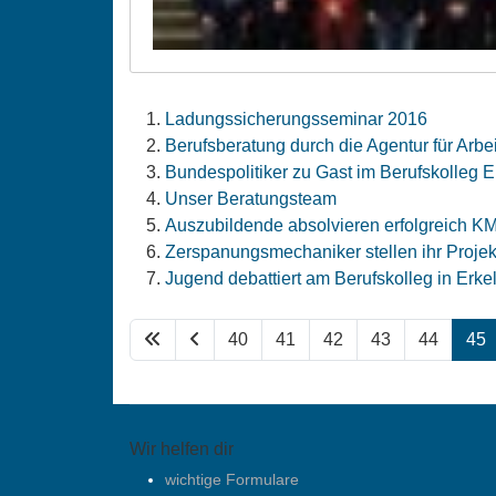
Ladungssicherungsseminar 2016
Berufsberatung durch die Agentur für Arbei
Bundespolitiker zu Gast im Berufskolleg E
Unser Beratungsteam
Auszubildende absolvieren erfolgreich KM
Zerspanungsmechaniker stellen ihr Projek
Jugend debattiert am Berufskolleg in Erke
40
41
42
43
44
45
Wir helfen dir
wichtige Formulare