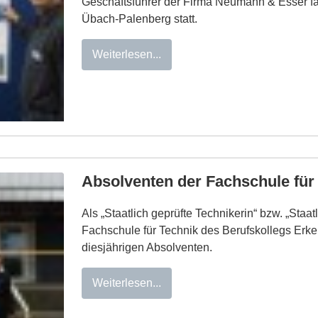
Geschäftsführer der Firma Neumann & Esser fan
Übach-Palenberg statt.
Weiterlesen...
Absolventen der Fachschule für
Als „Staatlich geprüfte Technikerin“ bzw. „Staat
Fachschule für Technik des Berufskollegs Erk
diesjährigen Absolventen.
Weiterlesen...