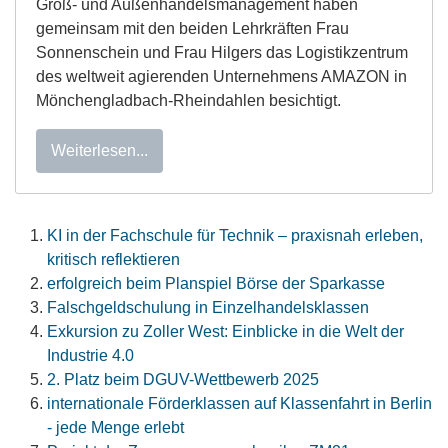
Groß- und Außenhandelsmanagement haben
gemeinsam mit den beiden Lehrkräften Frau
Sonnenschein und Frau Hilgers das Logistikzentrum
des weltweit agierenden Unternehmens AMAZON in
Mönchengladbach-Rheindahlen besichtigt.
Weiterlesen...
KI in der Fachschule für Technik – praxisnah erleben,
kritisch reflektieren
erfolgreich beim Planspiel Börse der Sparkasse
Falschgeldschulung in Einzelhandelsklassen
Exkursion zu Zoller West: Einblicke in die Welt der
Industrie 4.0
2. Platz beim DGUV-Wettbewerb 2025
internationale Förderklassen auf Klassenfahrt in Berlin
- jede Menge erlebt