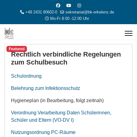
+49 2431 80602-0
sekretariat@bk-erkelenz.de
Mo-Fr 8:00 -12:00 Uhr
Featured
Rechtlich verbindliche Regelungen
zum Schulbesuch
Schulordnung
Belehrung zum Infektionsschutz
Hygieneplan (in Bearbeitung, folgt zeitnah)
Verordnung Verarbeitung Daten Schülerinnen,
Schüler und Eltern (VO-DV I)
Nutzungsordnung PC-Räume