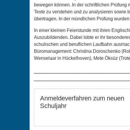
bewegen können. In der schriftlichen Prüfung 
Texte zu verstehen und zu analysieren sowie 
übertragen. In der mündlichen Prüfung wurden 
In einer kleinen Feierstunde mit ihren Englischl
Auszubildenden. Dabei lobte er ihr besonderes
schulischen und beruflichen Laufbahn ausmache
Büromanagement: Christina Doroschenko (Rolle
Wenselaar in Hückelhoven), Mete Öksüz (Trotec
___________________________
_____________________________
Anmeldeverfahren zum neuen
Schuljahr