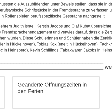
mussten die Auszubildenden unter Beweis stellen, dass sie in 
berufstypische Schriftstücke in der Fremdsprache zu verfassen
in Rollenspielen berufsspezifische Gespräche nachgestellt.
ehrern Judith Israel, Kerstin Jacobs und Olaf Kubat überreichte d
 Fremdsprachenengagement und verwies darauf, dass die Zertifik
n würden. Diese Schülerinnen und Schüler haben die Zertifikats
r in Hückelhoven), Tobias Kox (ene’t in Hückelhoven); Fachkrä
 in Heinsberg), Kevin Schillings (Tabakwaren Jakobs in Heinsb
___________________________________
_________________________________ weite
Geänderte Öffnungszeiten in
den Ferien