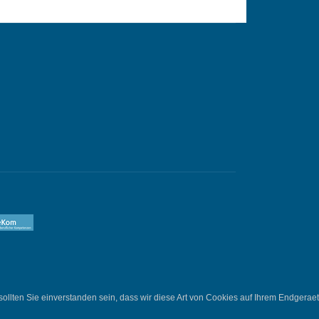
lten Sie einverstanden sein, dass wir diese Art von Cookies auf Ihrem Endgeraet