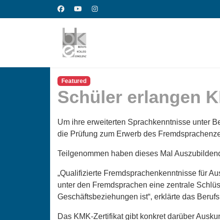
Featured
Schüler erlangen K
Um ihre erweiterten Sprachkenntnisse unter B
die Prüfung zum Erwerb des Fremdsprachenzertif
Teilgenommen haben dieses Mal Auszubildende
„Qualifizierte Fremdsprachenkenntnisse für A
unter den Fremdsprachen eine zentrale Schlüs
Geschäftsbeziehungen ist“, erklärte das Beruf
Das KMK-Zertifikat gibt konkret darüber Ausku