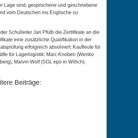
der Lage sind, gesprochene und geschriebene
 und vom Deutschen ins Englische zu
er Schulleiter Jan Pfülb die Zertifikate an die
ate eine zusätzliche Qualifikation in der
prüfung erfolgreich absolviert: Kaufleute für
fte für Lagerlogistik: Marc Knoben (Wenko
erg), Marvin Wolf (SGL epo in Willich).
re Beiträge: