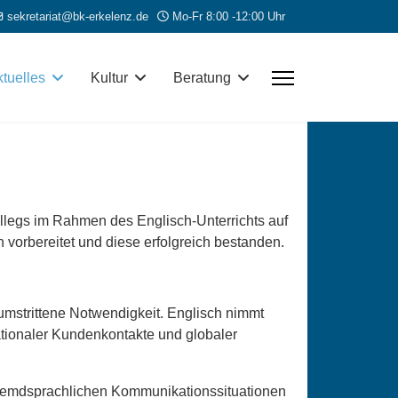
sekretariat@bk-erkelenz.de
Mo-Fr 8:00 -12:00 Uhr
tuelles
Kultur
Beratung
llegs im Rahmen des Englisch-Unterrichts auf
 vorbereitet und diese erfolgreich bestanden.
umstrittene Notwendigkeit. Englisch nimmt
ationaler Kundenkontakte und globaler
n fremdsprachlichen Kommunikationssituationen