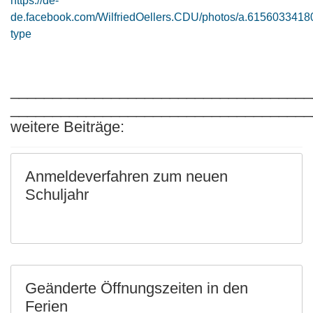
https://de-
de.facebook.com/WilfriedOellers.CDU/photos/a.61560334
type
____________________________________
____________________________________
weitere Beiträge:
Anmeldeverfahren zum neuen
Schuljahr
Geänderte Öffnungszeiten in den
Ferien