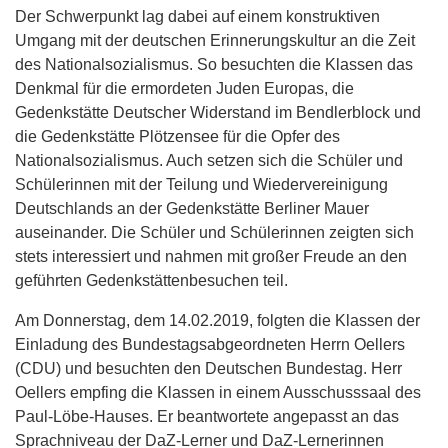
Der Schwerpunkt lag dabei auf einem konstruktiven
Umgang mit der deutschen Erinnerungskultur an die Zeit
des Nationalsozialismus. So besuchten die Klassen das
Denkmal für die ermordeten Juden Europas, die
Gedenkstätte Deutscher Widerstand im Bendlerblock und
die Gedenkstätte Plötzensee für die Opfer des
Nationalsozialismus. Auch setzen sich die Schüler und
Schülerinnen mit der Teilung und Wiedervereinigung
Deutschlands an der Gedenkstätte Berliner Mauer
auseinander. Die Schüler und Schülerinnen zeigten sich
stets interessiert und nahmen mit großer Freude an den
geführten Gedenkstättenbesuchen teil.
Am Donnerstag, dem 14.02.2019, folgten die Klassen der
Einladung des Bundestagsabgeordneten Herrn Oellers
(CDU) und besuchten den Deutschen Bundestag. Herr
Oellers empfing die Klassen in einem Ausschusssaal des
Paul-Löbe-Hauses. Er beantwortete angepasst an das
Sprachniveau der DaZ-Lerner und DaZ-Lernerinnen