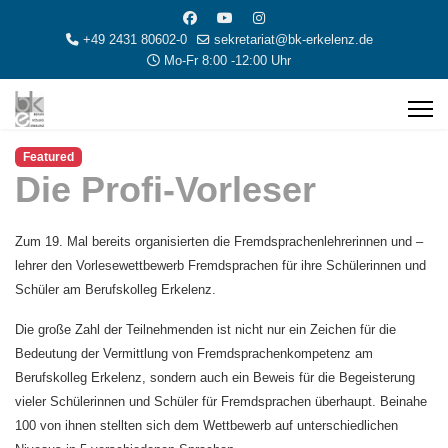
+49 2431 80602-0
sekretariat@bk-erkelenz.de
Mo-Fr 8:00 -12:00 Uhr
Featured
Die Profi-Vorleser
Zum 19. Mal bereits organisierten die Fremdsprachenlehrerinnen und –
lehrer den Vorlesewettbewerb Fremdsprachen für ihre Schülerinnen und
Schüler am Berufskolleg Erkelenz.
Die große Zahl der Teilnehmenden ist nicht nur ein Zeichen für die
Bedeutung der Vermittlung von Fremdsprachenkompetenz am
Berufskolleg Erkelenz, sondern auch ein Beweis für die Begeisterung
vieler Schülerinnen und Schüler für Fremdsprachen überhaupt. Beinahe
100 von ihnen stellten sich dem Wettbewerb auf unterschiedlichen