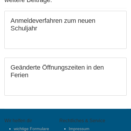
Anmeldeverfahren zum neuen
Schuljahr
Geänderte Öffnungszeiten in den
Ferien
Wir helfen dir
Rechtliches & Service
wichtige Formulare
Impressum