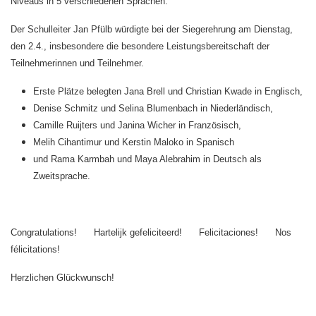
Niveaus in 5 verschiedenen Sprachen.
Der Schulleiter Jan Pfülb würdigte bei der Siegerehrung am Dienstag,
den 2.4., insbesondere die besondere Leistungsbereitschaft der
Teilnehmerinnen und Teilnehmer.
Erste Plätze belegten Jana Brell und Christian Kwade in Englisch,
Denise Schmitz und Selina Blumenbach in Niederländisch,
Camille Ruijters und Janina Wicher in Französisch,
Melih Cihantimur und Kerstin Maloko in Spanisch
und Rama Karmbah und Maya Alebrahim in Deutsch als
Zweitsprache.
Congratulations! Hartelijk gefeliciteerd! Felicitaciones!
Nos
félicitations!
Herzlichen Glückwunsch!